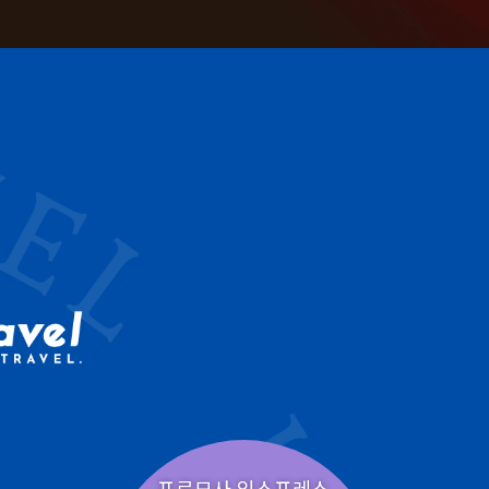
포르모사 익스프레스