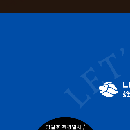
명일호 관광열차 /