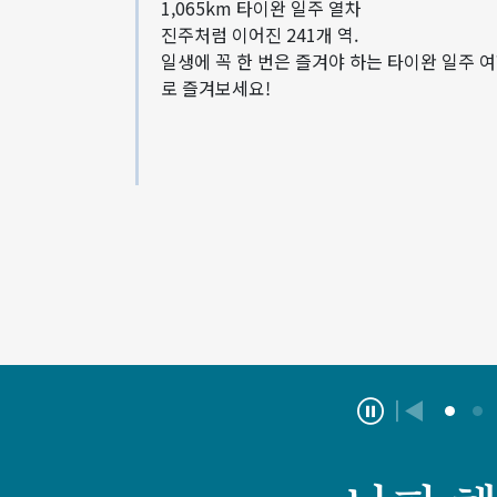
해풍호
1,065km 타이완 일주 열차
진주처럼 이어진 241개 역.
일생에 꼭 한 번은 즐겨야 하는 타이완 일주 
로 즐겨보세요!
暫停
上一則