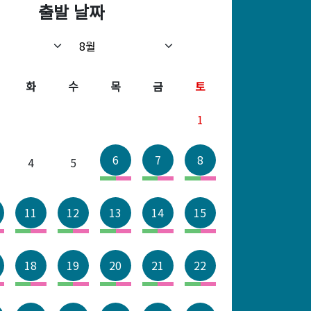
출발 날짜
출발 날짜
출발 날짜
출발 날짜
월
화
화
화
화
수
수
수
수
목
목
목
목
금
금
금
금
토
토
토
토
름다움과 연결되다
1
1
1
1
6
6
6
7
7
7
7
8
8
8
8
4
4
4
4
5
5
5
5
6
11
11
12
12
13
13
13
14
14
14
14
15
15
15
15
0
11
11
12
12
13
18
18
19
19
20
20
20
21
21
21
21
22
22
22
22
7
18
18
19
19
20