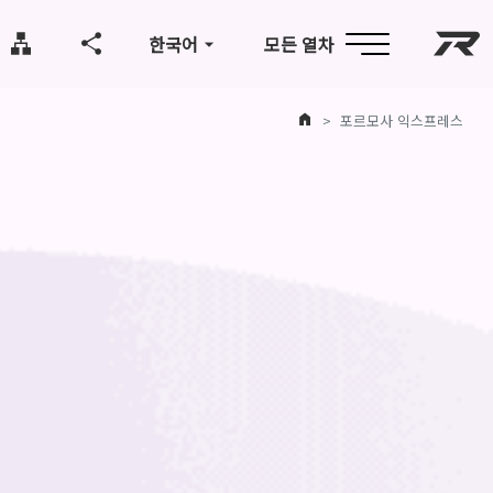
한국어
모든 열차
대만
사이트 맵
관련 커뮤니티
홈
포르모사 익스프레스