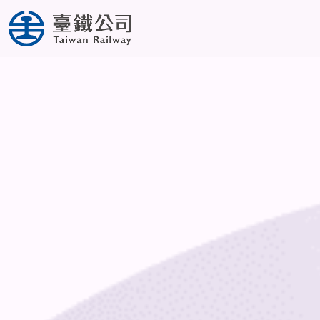
주요 콘텐츠로 스크롤하세요