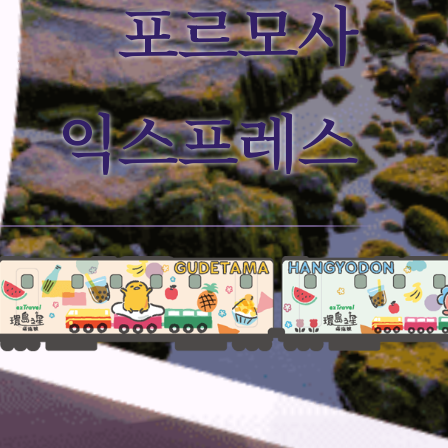
포르모사
익스프레스