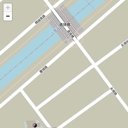
地
+
圖
−