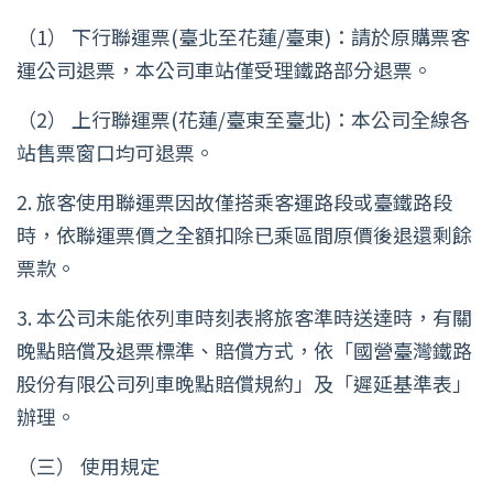
（1） 下行聯運票(臺北至花蓮/臺東)：請於原購票客
運公司退票，本公司車站僅受理鐵路部分退票。
（2） 上行聯運票(花蓮/臺東至臺北)：本公司全線各
站售票窗口均可退票。
2. 旅客使用聯運票因故僅搭乘客運路段或臺鐵路段
時，依聯運票價之全額扣除已乘區間原價後退還剩餘
票款。
3. 本公司未能依列車時刻表將旅客準時送達時，有關
晚點賠償及退票標準、賠償方式，依「國營臺灣鐵路
股份有限公司列車晚點賠償規約」及「遲延基準表」
辦理。
（三） 使用規定