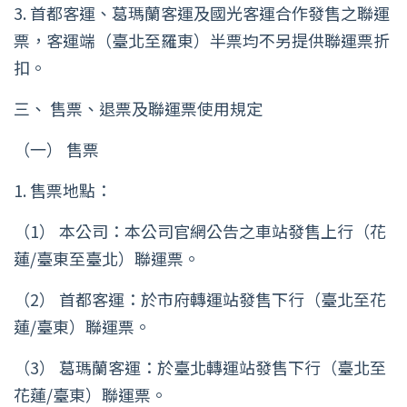
3. 首都客運、葛瑪蘭客運及國光客運合作發售之聯運
票，客運端（臺北至羅東）半票均不另提供聯運票折
扣。
三、 售票、退票及聯運票使用規定
（一） 售票
1. 售票地點：
（1） 本公司：本公司官網公告之車站發售上行（花
蓮/臺東至臺北）聯運票。
（2） 首都客運：於市府轉運站發售下行（臺北至花
蓮/臺東）聯運票。
（3） 葛瑪蘭客運：於臺北轉運站發售下行（臺北至
花蓮/臺東）聯運票。