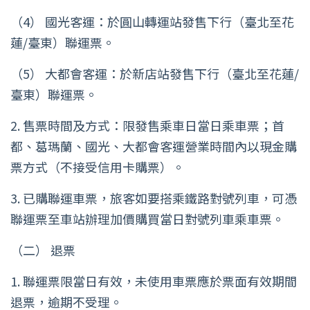
（4） 國光客運：於圓山轉運站發售下行（臺北至花
蓮/臺東）聯運票。
（5） 大都會客運：於新店站發售下行（臺北至花蓮/
臺東）聯運票。
2. 售票時間及方式：限發售乘車日當日乘車票；首
都、葛瑪蘭、國光、大都會客運營業時間內以現金購
票方式（不接受信用卡購票）。
3. 已購聯運車票，旅客如要搭乘鐵路對號列車，可憑
聯運票至車站辦理加價購買當日對號列車乘車票。
（二） 退票
1. 聯運票限當日有效，未使用車票應於票面有效期間
退票，逾期不受理。