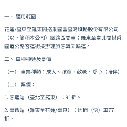
一、 適用範圍
花蓮/臺東至羅東間搭乘國營臺灣鐵路股份有限公司
（以下簡稱本公司）鐵路區間車；羅東至臺北間搭乘
國道公路客運銜接辦理旅客轉乘輸運。
二、 車種種類及票價
（一） 車票種類：成人、孩童、敬老、愛心（陪伴）
（二） 票價：
1. 客運端（臺北至羅東）：91折。
2. 臺鐵端（羅東至花蓮/臺東）：區間（快）車77
折。