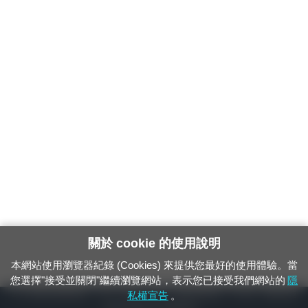
關於 cookie 的使用說明
本網站使用瀏覽器紀錄 (Cookies) 來提供您最好的使用體驗。當
您選擇"接受並關閉"繼續瀏覽網站，表示您已接受我們網站的
隱
24小時緊急通報電話：1933（市話、手機，僅限發現軌道、平交道、橋樑及隧
私權宣告
。
道等有障礙物之通報專用）