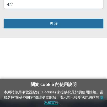
查 詢
關於 cookie 的使用說明
本網站使用瀏覽器紀錄 (Cookies) 來提供您最好的使用體驗。當
您選擇"接受並關閉"繼續瀏覽網站，表示您已接受我們網站的
隱
24小時緊急通報電話：1933（市話、手機，僅限發現軌道、平交道、橋樑及隧
私權宣告
。
道等有障礙物之通報專用）