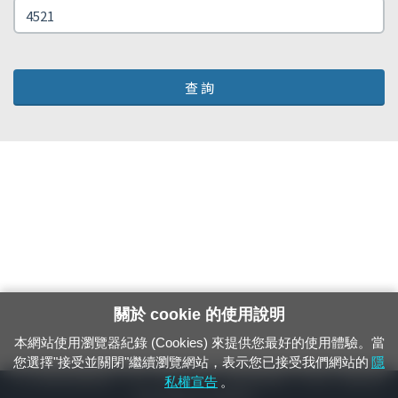
查 詢
關於 cookie 的使用說明
本網站使用瀏覽器紀錄 (Cookies) 來提供您最好的使用體驗。當
您選擇"接受並關閉"繼續瀏覽網站，表示您已接受我們網站的
隱
24小時緊急通報電話：1933（市話、手機，僅限發現軌道、平交道、橋樑及隧
私權宣告
。
道等有障礙物之通報專用）