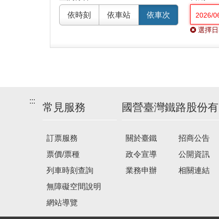
依時刻
依車站
依車次
選擇日
:::
常見服務
國營臺灣鐵路股份有
訂票服務
關於臺鐵
招商公告
票價/票種
政令宣導
公開資訊
列車時刻查詢
業務申辦
相關連結
無障礙空間說明
網站導覽