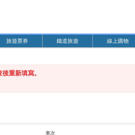
旅遊票券
鐵道旅遊
線上購物
查後重新填寫。
車次