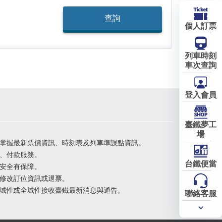
個人訂票
列車時刻
車次查詢
登入會員
臺鐵夢工
場
掌握最新票價資訊、時刻表及列車準誤點資訊。
、付款服務。
台鐵便當
安全有保障。
修改訂位資訊或退票。
域性或全域性接收臺鐵最新消息與通告。
聯絡客服
常用