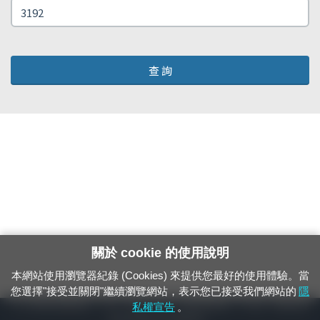
查 詢
關於 cookie 的使用說明
本網站使用瀏覽器紀錄 (Cookies) 來提供您最好的使用體驗。當
您選擇"接受並關閉"繼續瀏覽網站，表示您已接受我們網站的
隱
24小時緊急通報電話：1933（市話、手機，僅限發現軌道、平交道、橋樑及隧
私權宣告
。
道等有障礙物之通報專用）