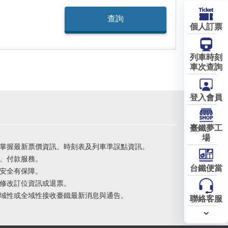
個人訂票
列車時刻
車次查詢
登入會員
臺鐵夢工
場
掌握最新票價資訊、時刻表及列車準誤點資訊。
、付款服務。
台鐵便當
安全有保障。
修改訂位資訊或退票。
域性或全域性接收臺鐵最新消息與通告。
聯絡客服
常用