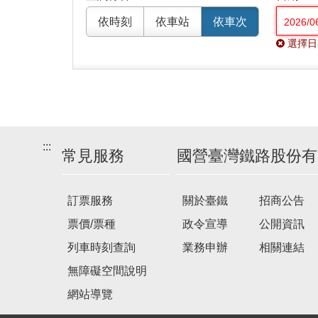
依時刻
依車站
依車次
選擇日
:::
常見服務
國營臺灣鐵路股份有
訂票服務
關於臺鐵
招商公告
票價/票種
政令宣導
公開資訊
列車時刻查詢
業務申辦
相關連結
無障礙空間說明
網站導覽