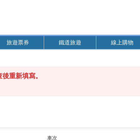
旅遊票券
鐵道旅遊
線上購物
查後重新填寫。
車次