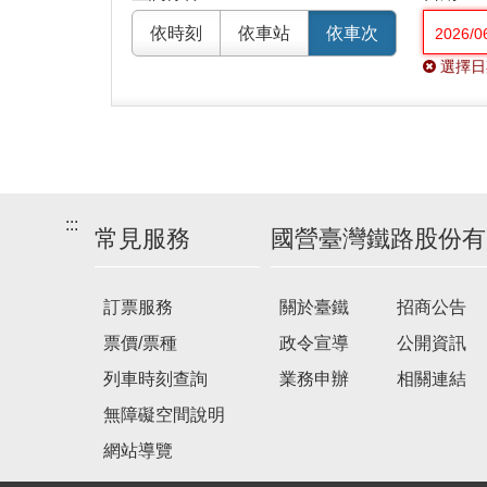
依時刻
依車站
依車次
選擇日
:::
常見服務
國營臺灣鐵路股份有
訂票服務
關於臺鐵
招商公告
票價/票種
政令宣導
公開資訊
列車時刻查詢
業務申辦
相關連結
無障礙空間說明
網站導覽