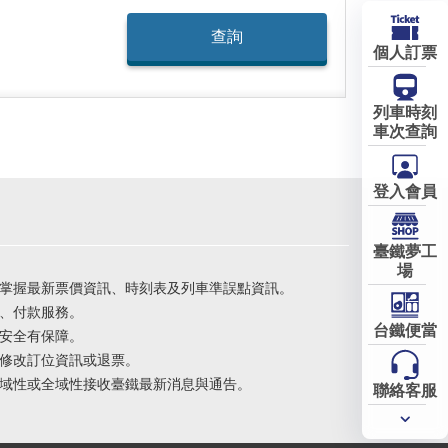
個人訂票
列車時刻
車次查詢
登入會員
臺鐵夢工
場
掌握最新票價資訊、時刻表及列車準誤點資訊。
、付款服務。
台鐵便當
安全有保障。
修改訂位資訊或退票。
域性或全域性接收臺鐵最新消息與通告。
聯絡客服
常用