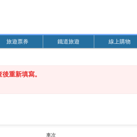
旅遊票券
鐵道旅遊
線上購物
查後重新填寫。
車次