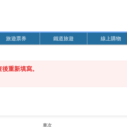
旅遊票券
鐵道旅遊
線上購物
查後重新填寫。
車次