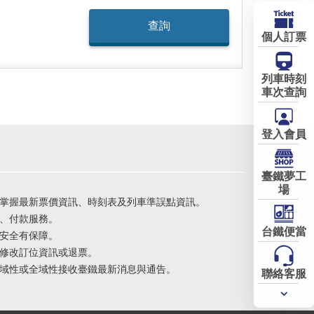
個人訂票
列車時刻
車次查詢
登入會員
臺鐵夢工
場
掌握最新票價資訊、時刻表及列車準誤點資訊。
、付款服務。
台鐵便當
安全有保障。
修改訂位資訊或退票。
域性或全域性接收臺鐵最新消息與通告。
聯絡客服
常用