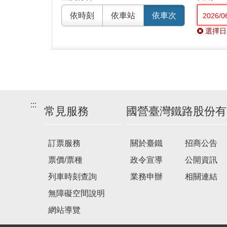
依時刻
依車站
依車次
選擇日
:::
常見服務
國營臺灣鐵路股份有
訂票服務
關於臺鐵
招商公告
票價/票種
政令宣導
公開資訊
列車時刻查詢
業務申辦
相關連結
無障礙空間說明
網站導覽