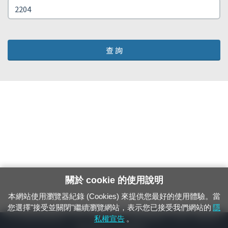
查 詢
關於 cookie 的使用說明
本網站使用瀏覽器紀錄 (Cookies) 來提供您最好的使用體驗。當
您選擇"接受並關閉"繼續瀏覽網站，表示您已接受我們網站的
隱
24小時緊急通報電話：1933（市話、手機，僅限發現軌道、平交道、橋樑及隧
私權宣告
。
道等有障礙物之通報專用）