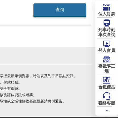
個人訂票
列車時刻
車次查詢
登入會員
臺鐵夢工
場
掌握最新票價資訊、時刻表及列車準誤點資訊。
、付款服務。
台鐵便當
安全有保障。
修改訂位資訊或退票。
域性或全域性接收臺鐵最新消息與通告。
聯絡客服
常用