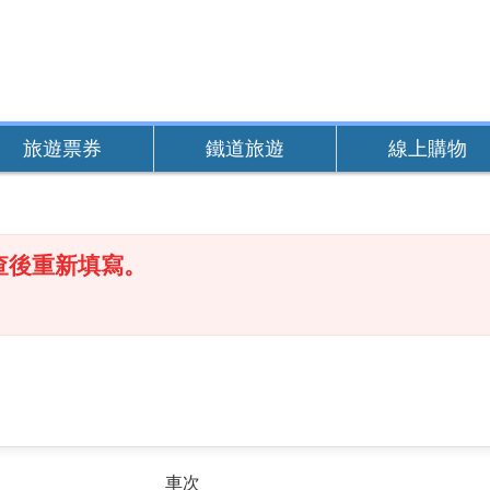
旅遊票券
鐵道旅遊
線上購物
查後重新填寫。
車次