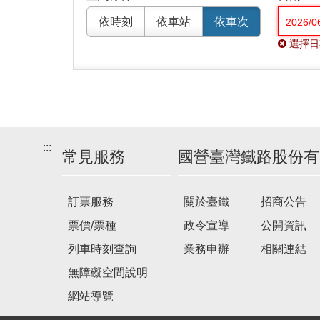
依時刻
依車站
依車次
選擇日
:::
常見服務
國營臺灣鐵路股份有
訂票服務
關於臺鐵
招商公告
票價/票種
政令宣導
公開資訊
列車時刻查詢
業務申辦
相關連結
無障礙空間說明
網站導覽