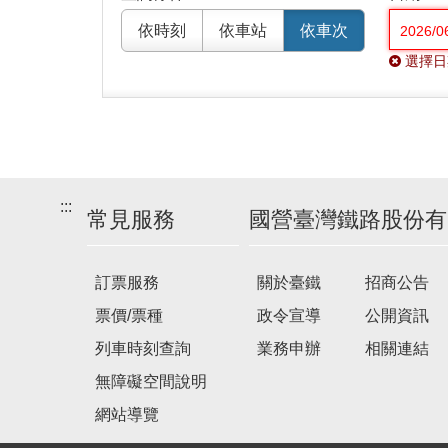
依時刻
依車站
依車次
選擇日
:::
常見服務
國營臺灣鐵路股份有
訂票服務
關於臺鐵
招商公告
票價/票種
政令宣導
公開資訊
列車時刻查詢
業務申辦
相關連結
無障礙空間說明
網站導覽