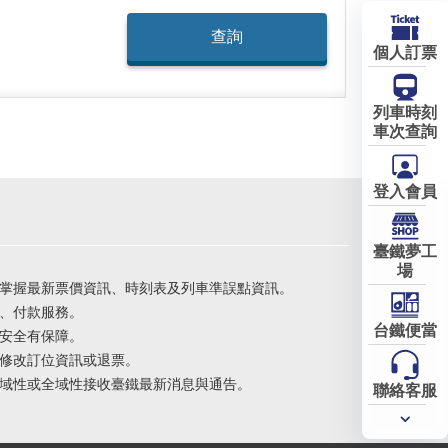
個人訂票
列車時刻
車次查詢
登入會員
臺鐵夢工
場
掌握最新票價資訊、時刻表及列車準誤點資訊。
、付款服務。
台鐵便當
安全有保障。
修改訂位資訊或退票。
域性或全域性接收臺鐵最新消息與通告。
聯絡客服
常用