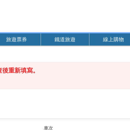
旅遊票券
鐵道旅遊
線上購物
查後重新填寫。
車次