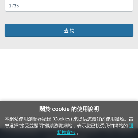
查 詢
關於 cookie 的使用說明
本網站使用瀏覽器紀錄 (Cookies) 來提供您最好的使用體驗。當
您選擇"接受並關閉"繼續瀏覽網站，表示您已接受我們網站的
隱
24小時緊急通報電話：1933（市話、手機，僅限發現軌道、平交道、橋樑及隧
私權宣告
。
道等有障礙物之通報專用）