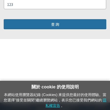
查 詢
關於 cookie 的使用說明
本網站使用瀏覽器紀錄 (Cookies) 來提供您最好的使用體驗。當
您選擇"接受並關閉"繼續瀏覽網站，表示您已接受我們網站的
隱
24小時緊急通報電話：1933（市話、手機，僅限發現軌道、平交道、橋樑及隧
私權宣告
。
道等有障礙物之通報專用）