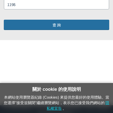
查 詢
關於 cookie 的使用說明
本網站使用瀏覽器紀錄 (Cookies) 來提供您最好的使用體驗。當
您選擇"接受並關閉"繼續瀏覽網站，表示您已接受我們網站的
隱
24小時緊急通報電話：1933（市話、手機，僅限發現軌道、平交道、橋樑及隧
私權宣告
。
道等有障礙物之通報專用）