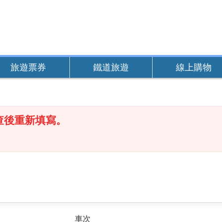
旅遊票券
鐵道旅遊
線上購物
查後重新填寫。
車次