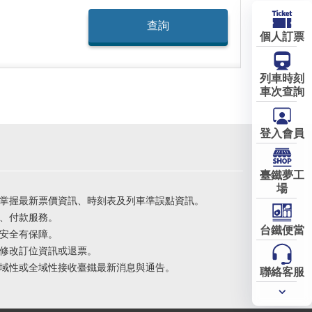
個人訂票
列車時刻
車次查詢
登入會員
臺鐵夢工
場
掌握最新票價資訊、時刻表及列車準誤點資訊。
、付款服務。
台鐵便當
安全有保障。
修改訂位資訊或退票。
域性或全域性接收臺鐵最新消息與通告。
聯絡客服
常用