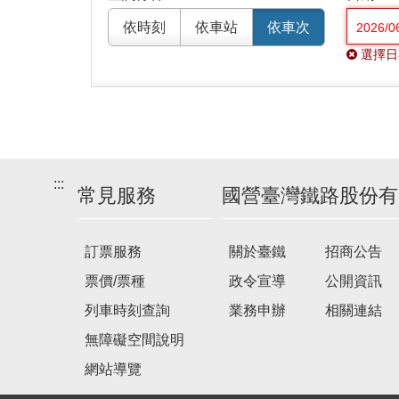
依時刻
依車站
依車次
選擇日
:::
常見服務
國營臺灣鐵路股份有
訂票服務
關於臺鐵
招商公告
票價/票種
政令宣導
公開資訊
列車時刻查詢
業務申辦
相關連結
無障礙空間說明
網站導覽