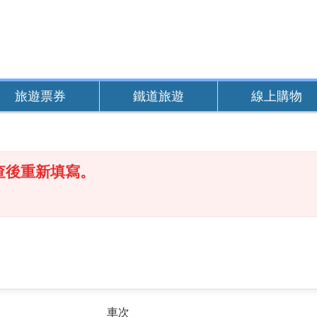
旅遊票券
鐵道旅遊
線上購物
查後重新填寫。
車次