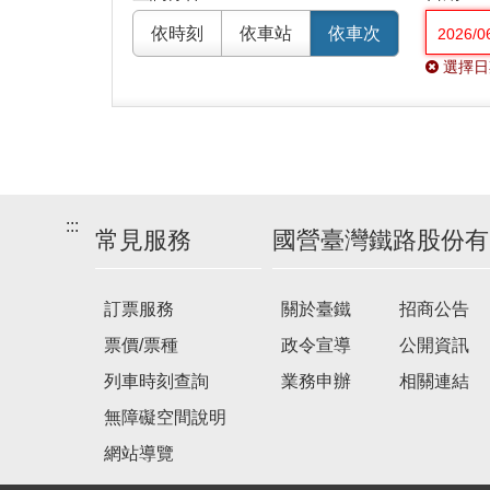
依時刻
依車站
依車次
選擇日
:::
常見服務
國營臺灣鐵路股份有
訂票服務
關於臺鐵
招商公告
票價/票種
政令宣導
公開資訊
列車時刻查詢
業務申辦
相關連結
無障礙空間說明
網站導覽