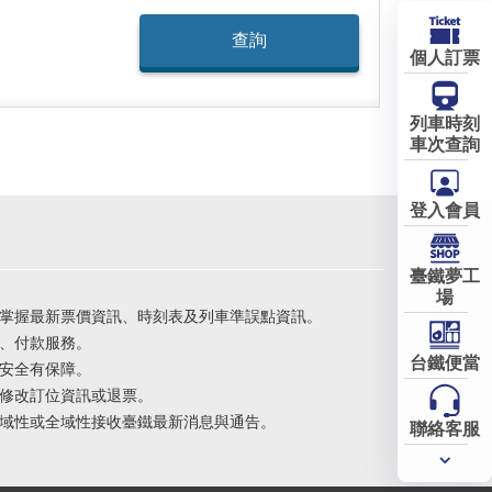
個人訂票
列車時刻
車次查詢
登入會員
臺鐵夢工
場
掌握最新票價資訊、時刻表及列車準誤點資訊。
、付款服務。
台鐵便當
安全有保障。
修改訂位資訊或退票。
域性或全域性接收臺鐵最新消息與通告。
聯絡客服
常用