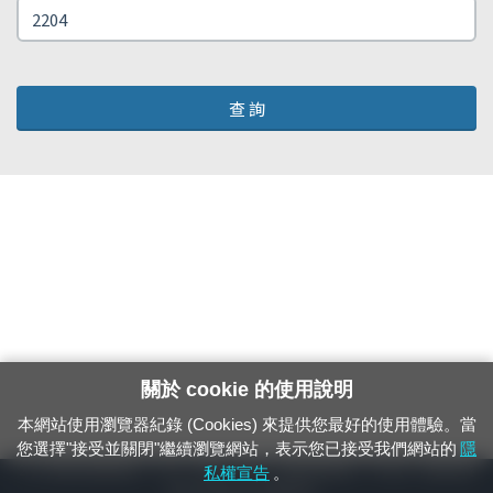
查 詢
關於 cookie 的使用說明
本網站使用瀏覽器紀錄 (Cookies) 來提供您最好的使用體驗。當
您選擇"接受並關閉"繼續瀏覽網站，表示您已接受我們網站的
隱
24小時緊急通報電話：1933（市話、手機，僅限發現軌道、平交道、橋樑及隧
私權宣告
。
道等有障礙物之通報專用）