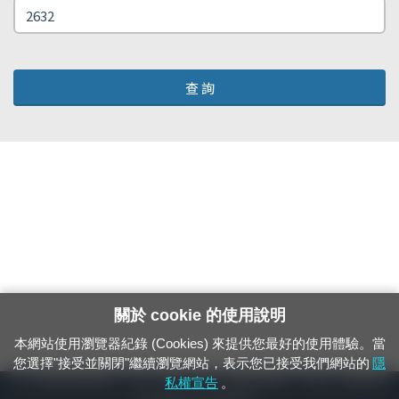
查 詢
關於 cookie 的使用說明
本網站使用瀏覽器紀錄 (Cookies) 來提供您最好的使用體驗。當
您選擇"接受並關閉"繼續瀏覽網站，表示您已接受我們網站的
隱
24小時緊急通報電話：1933（市話、手機，僅限發現軌道、平交道、橋樑及隧
私權宣告
。
道等有障礙物之通報專用）