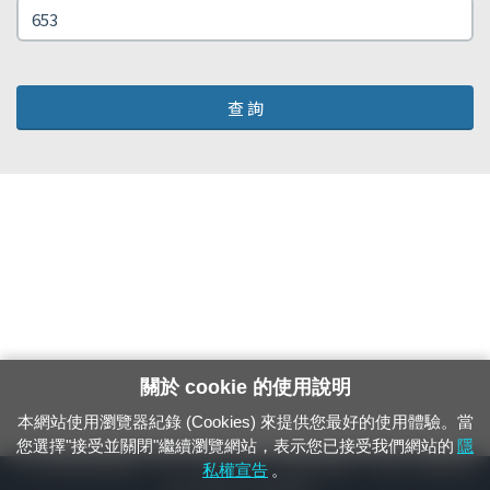
查 詢
關於 cookie 的使用說明
本網站使用瀏覽器紀錄 (Cookies) 來提供您最好的使用體驗。當
您選擇"接受並關閉"繼續瀏覽網站，表示您已接受我們網站的
隱
24小時緊急通報電話：1933（市話、手機，僅限發現軌道、平交道、橋樑及隧
私權宣告
。
道等有障礙物之通報專用）