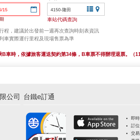
選擇日期
文字站點查詢
圖片站點查詢
期
車站代碼查詢
劃行程，建議於出發前一週再次查詢時刻表資訊
以列車實際運行里程及現場售票為準
B車時，依據旅客運送契約第34條，B車票不得辦理退票。（11
限公司
台鐵e訂通
即時
訂位
交易