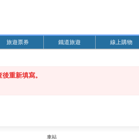
旅遊票券
鐵道旅遊
線上購物
查後重新填寫。
車站