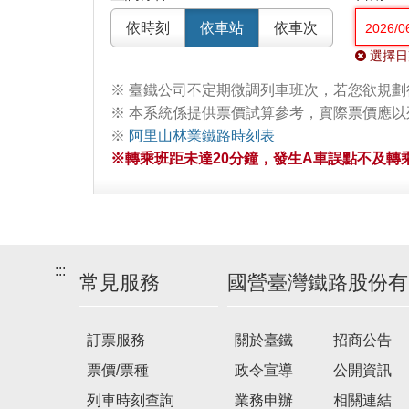
依時刻
依車站
依車次
選擇日
※ 臺鐵公司不定期微調列車班次，若您欲規
※ 本系統係提供票價試算參考，實際票價應
※
阿里山林業鐵路時刻表
※轉乘班距未達20分鐘，發生A車誤點不及轉乘
:::
常見服務
國營臺灣鐵路股份有
訂票服務
關於臺鐵
招商公告
票價/票種
政令宣導
公開資訊
列車時刻查詢
業務申辦
相關連結