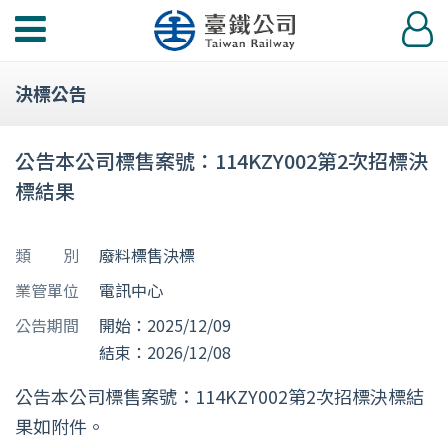
功
登
能
入
選
決標公告
單
公告本公司標售案號：114KZY002第2次招標決
標結果
類 別
廢料標售決標
業管單位
電訊中心
公告期間
開始：2025/12/09
結束：2026/12/08
公告本公司標售案號：114KZY002第2次招標決標結
果如附件。