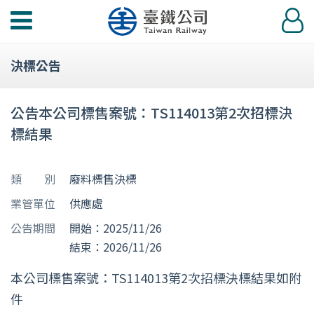
功
登
能
入
選
決標公告
單
公告本公司標售案號：TS114013第2次招標決
標結果
類 別
廢料標售決標
業管單位
供應處
公告期間
開始：2025/11/26
結束：2026/11/26
本公司標售案號：TS114013第2次招標決標結果如附
件