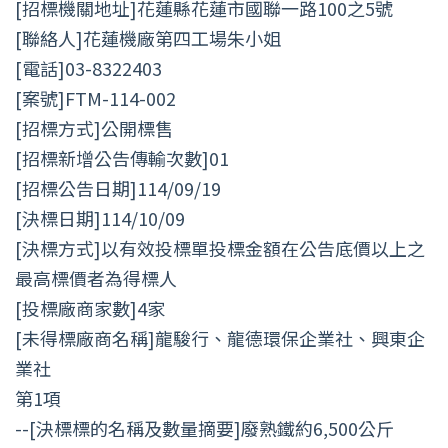
[招標機關地址]花蓮縣花蓮市國聯一路100之5號
[聯絡人]花蓮機廠第四工場朱小姐
[電話]03-8322403
[案號]FTM-114-002
[招標方式]公開標售
[招標新增公告傳輸次數]01
[招標公告日期]114/09/19
[決標日期]114/10/09
[決標方式]以有效投標單投標金額在公告底價以上之
最高標價者為得標人
[投標廠商家數]4家
[未得標廠商名稱]龍駿行、龍德環保企業社、興東企
業社
第1項
--[決標標的名稱及數量摘要]廢熟鐵約6,500公斤