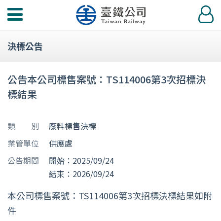
功
登
能
入
選
決標公告
單
公告本公司標售案號：TS114006第3次招標決
標結果
類 別
廢料標售決標
業管單位
供應處
公告期間
開始：2025/09/24
結束：2026/09/24
本公司標售案號：TS114006第3次招標決標結果如附
件