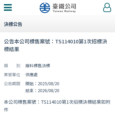
功
登
能
入
選
決標公告
單
公告本公司標售案號：TS114010第1次招標決
標結果
類 別
廢料標售決標
業管單位
供應處
公告期間
開始：2025/08/20
結束：2026/08/20
本公司標售案號：TS114010第1次招標決標結果如附
件