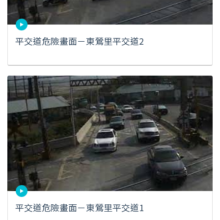
平交道危險畫面－東鶯里平交道2
平交道危險畫面－東鶯里平交道1