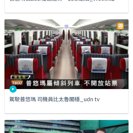
駕駛普悠瑪 司機員比太魯閣穩_udn tv