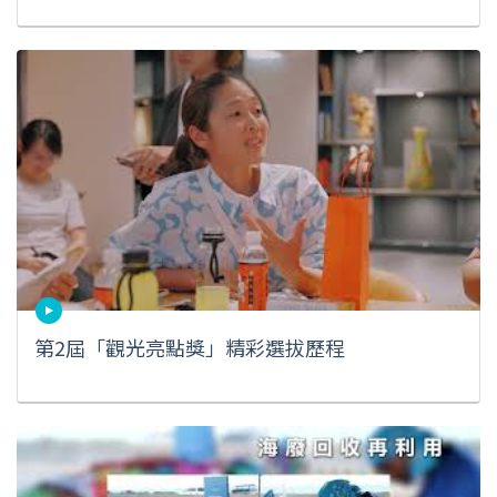
第2屆「觀光亮點獎」精彩選拔歷程