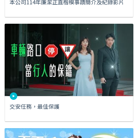
本公司114年廉潔正直楷模事蹟簡介及紀錄影片
交安任務，最佳保護