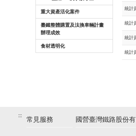
統計資
重大資產活化案件
統計資
臺鐵整體購置及汰換車輛計畫
辦理成效
統計資
食材透明化
統計資
:::
常見服務
國營臺灣鐵路股份有