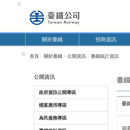
跳
:::
到
主
要
內
關於臺鐵
招商資訊
容
:::
首頁
關於臺鐵
公開資訊
臺鐵統計資訊
公開資訊
臺
政府資訊公開專區
臺
檔案應用專區
為民服務專區
篩