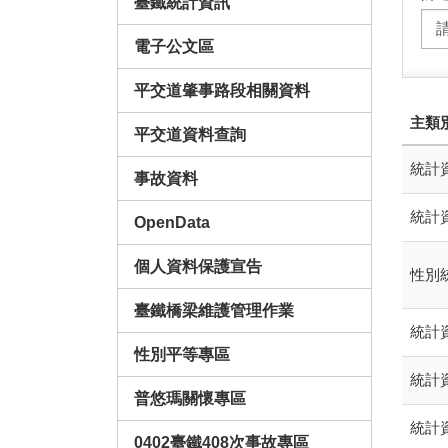
臺鐵統計資訊
電子公文區
平交道肇事路段相關資料
主類
平交道資料查詢
統計資
事故資料
統計資
OpenData
個人資料保護宣告
性別
臺鐵橋梁維護管理作業
統計資
性別平等專區
統計資
普悠瑪關懷專區
統計資
0402臺鐵408次事故專區