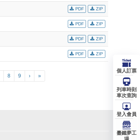
PDF
ZIP
PDF
ZIP
PDF
ZIP
PDF
ZIP
個人訂票
8
9
›
»
列車時刻
車次查詢
登入會員
臺鐵夢工
場