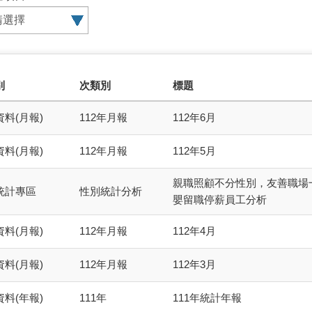
select0
select1
select2
別
次類別
標題
料(月報)
112年月報
112年6月
料(月報)
112年月報
112年5月
親職照顧不分性別，友善職場
統計專區
性別統計分析
嬰留職停薪員工分析
料(月報)
112年月報
112年4月
料(月報)
112年月報
112年3月
料(年報)
111年
111年統計年報