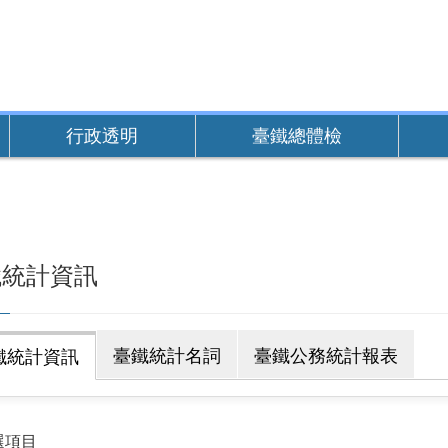
行政透明
臺鐵總體檢
鐵統計資訊
臺鐵統計名詞
臺鐵公務統計報表
鐵統計資訊
選項目